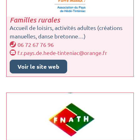
Familles rurales
Accueil de loisirs, activités adultes (créations
manuelles, danse bretonne…)
06 72 67 76 96
f.r.pays.de.hede-tinteniac@orange.fr
Voir le site web