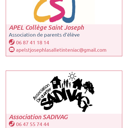
APEL Collège Saint Joseph
Association de parents d’élève
06 87 41 18 14
apelstjosephlasalletinteniac@gmail.com
Association SADIVAG
06 47 55 74 44