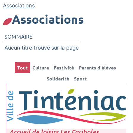
Associations
Associations
SOMMAIRE
Aucun titre trouvé sur la page
Tout
Culture
Festivité
Parents d'élèves
Solidarité
Sport
Accueil de loisirs Les Fariboles