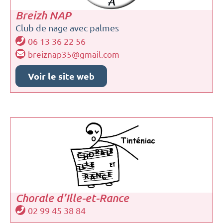
Breizh NAP
Club de nage avec palmes
06 13 36 22 56
breiznap35@gmail.com
Voir le site web
Chorale d’Ille-et-Rance
02 99 45 38 84