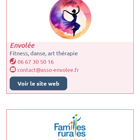
Envolée
Fitness, danse, art thérapie
06 67 30 50 16
contact@asso-envolee.fr
Voir le site web