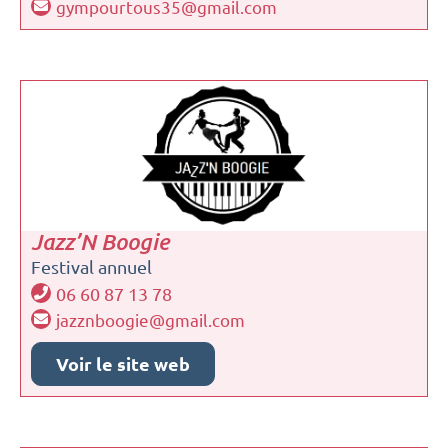
gympourtous35@gmail.com
Jazz’N Boogie
Festival annuel
06 60 87 13 78
jazznboogie@gmail.com
Voir le site web