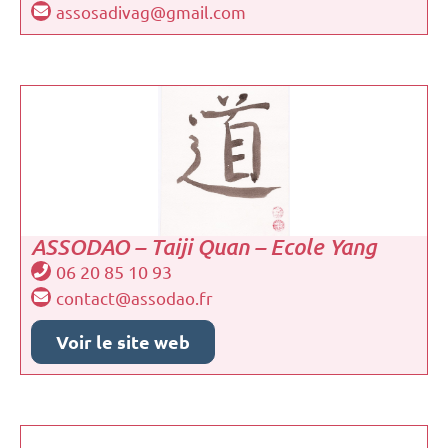
assosadivag@gmail.com
ASSODAO – Taiji Quan – Ecole Yang
06 20 85 10 93
contact@assodao.fr
Voir le site web