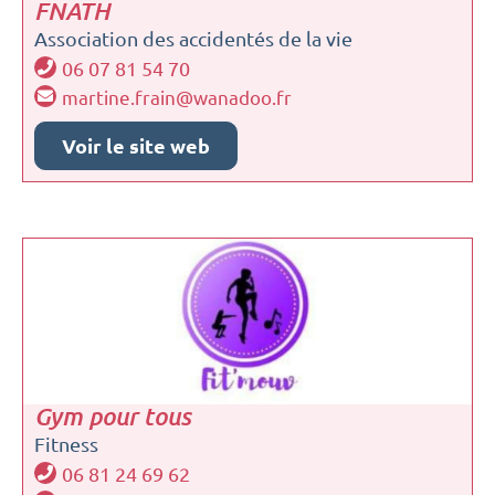
FNATH
Association des accidentés de la vie
06 07 81 54 70
martine.frain@wanadoo.fr
Voir le site web
Gym pour tous
Fitness
06 81 24 69 62