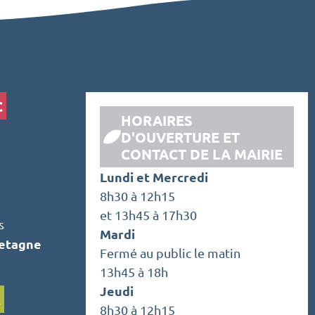
C
HORAIRES
D'OUVERTURE ET
CONTACT DE LA MAIRIE
Lundi et Mercredi
8h30 à 12h15
et 13h45 à 17h30
s
Mardi
retagne
Fermé au public le matin
13h45 à 18h
Jeudi
C
8h30 à 12h15