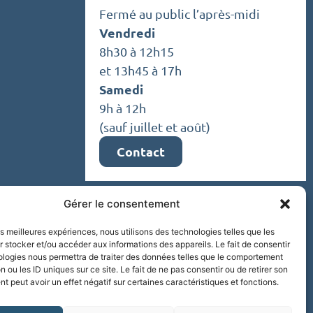
Fermé au public l’après-midi
Vendredi
8h30 à 12h15
et 13h45 à 17h
Samedi
9h à 12h
(sauf juillet et août)
Contact
Gérer le consentement
les meilleures expériences, nous utilisons des technologies telles que les
 stocker et/ou accéder aux informations des appareils. Le fait de consentir
ologies nous permettra de traiter des données telles que le comportement
n ou les ID uniques sur ce site. Le fait de ne pas consentir ou de retirer son
 peut avoir un effet négatif sur certaines caractéristiques et fonctions.
9 68 18 68