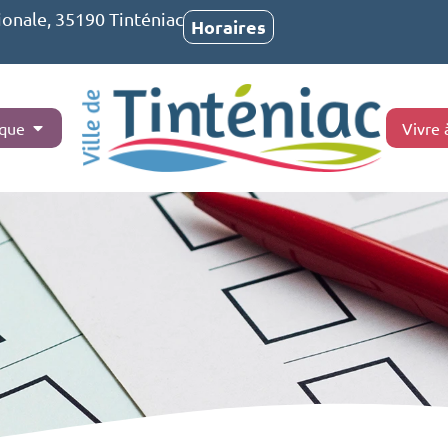
ionale, 35190 Tinténiac
Horaires
ique
Vivre 