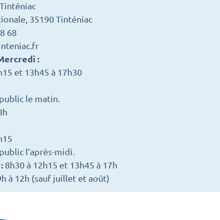
Tinténiac
ionale, 35190 Tinténiac
18 68
nteniac.fr
Mercredi :
h15 et 13h45 à 17h30
ublic le matin.
8h
h15
ublic l’après-midi.
 :
8h30 à 12h15 et 13h45 à 17h
h à 12h (sauf juillet et août)