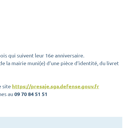
mois qui suivent leur 16e anniversaire.
de la mairie muni(e) d’une pièce d’identité, du livret
https://presaje.sga.defense.gouv.fr
e site
09 70 84 51 51
nes au