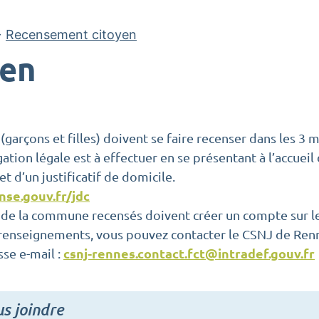
>
Recensement citoyen
yen
(garçons et filles) doivent se faire recenser dans les 3 
ation légale est à effectuer en se présentant à l’accueil 
et d’un justificatif de domicile.
se.gouv.fr/jdc
 de la commune recensés doivent créer un compte sur l
renseignements, vous pouvez contacter le CSNJ de Ren
csnj-rennes.contact.fct@intradef.gouv.fr
sse e-mail :
s joindre