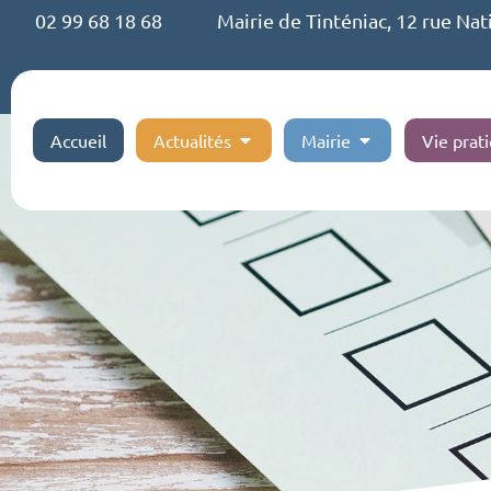
02 99 68 18 68
Mairie de Tinténiac, 12 rue Nat
Accueil
Actualités
Mairie
Vie prat