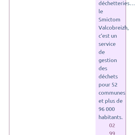
déchetteries…
le
Smictom
Valcobreizh,
c’est un
service
de
gestion
des
déchets
pour 52
communes
et plus de
96 000
habitants.
02
99