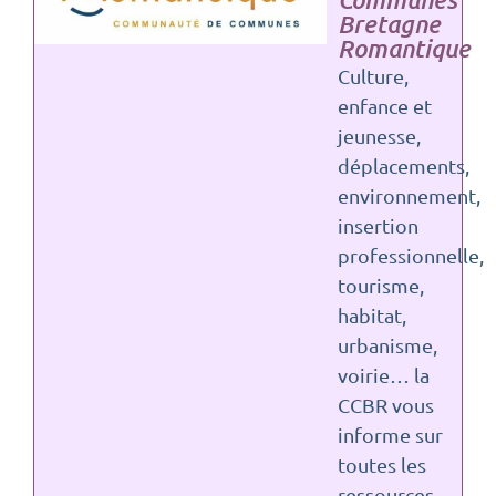
Bretagne
Romantique
Culture,
enfance et
jeunesse,
déplacements,
environnement,
insertion
professionnelle,
tourisme,
habitat,
urbanisme,
voirie… la
CCBR vous
informe sur
toutes les
ressources