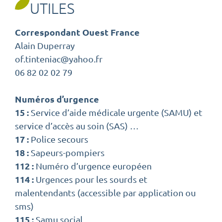
UTILES
Correspondant Ouest France
Alain Duperray
of.tinteniac@yahoo.fr
06 82 02 02 79
Numéros d’urgence
15 :
Service d’aide médicale urgente (SAMU) et
service d’accès au soin (SAS) …
17 :
Police secours
18 :
Sapeurs-pompiers
112 :
Numéro d’urgence européen
114 :
Urgences pour les sourds et
malentendants (accessible par application ou
sms)
115 :
Samu social