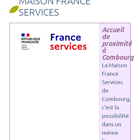
MAISON FRANCE
SERVICES
Accueil
de
proximité
à
Combourg
La Maison
France
Services
de
Combourg,
c’est la
possibilité
dans un
même