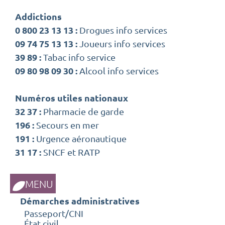
Addictions
0 800 23 13 13 :
Drogues info services
09 74 75 13 13 :
Joueurs info services
39 89 :
Tabac info service
09 80 98 09 30 :
Alcool info services
Numéros utiles nationaux
32 37 :
Pharmacie de garde
196 :
Secours en mer
191 :
Urgence aéronautique
31 17 :
SNCF et RATP
MENU
Démarches administratives
Passeport/CNI
État civil