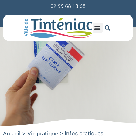
02 99 68 18 68
Accueil
Vie pratique
>
>
Infos pratiques