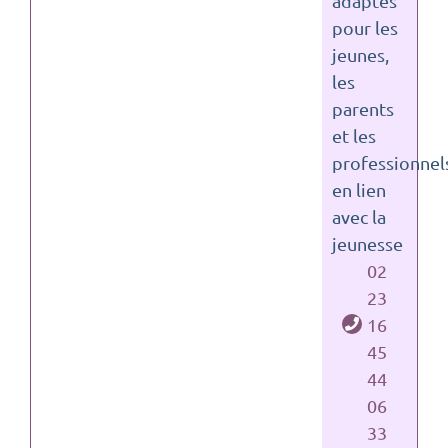
adaptés
pour les
jeunes,
les
parents
et les
professionnel
en lien
avec la
jeunesse
02
23
16
45
44
06
33