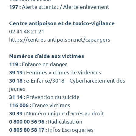
197 :
Alerte attentat / Alerte enlèvement
Centre antipoison et de toxico-vigilance
02 41 48 21 21
https://centres-antipoison.net/capangers
Numéros d’aide aux victimes
119 :
Enfance en danger
39 19 :
Femmes victimes de violences
30 18 :
e-Enfance/3018 – Cyberharcèlement des
jeunes
31 14 :
Prévention du suicide
116 006 :
France victimes
30 39 :
Numéro unique d’accès au droit
0 800 00 56 96 :
Radicalisation
0 805 80 58 17 :
Infos Escroqueries