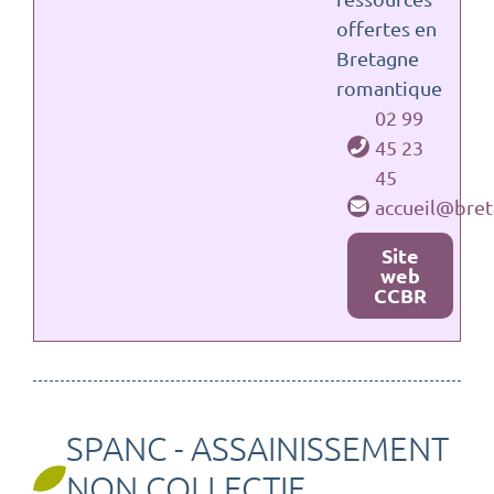
offertes en
Bretagne
romantique
02 99
45 23
45
accueil@bret
Site
web
CCBR
SPANC - ASSAINISSEMENT
NON COLLECTIF