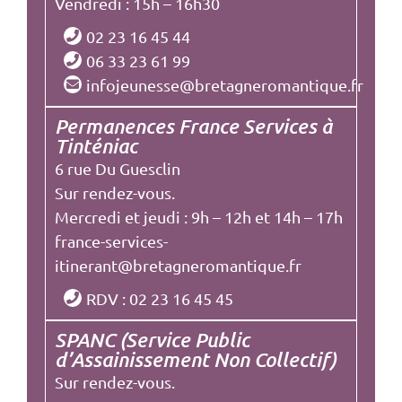
Vendredi : 15h – 16h30
02 23 16 45 44
06 33 23 61 99
infojeunesse@bretagneromantique.fr
Permanences France Services à
Tinténiac
6 rue Du Guesclin
Sur rendez-vous.
Mercredi et jeudi : 9h – 12h et 14h – 17h
france-services-
itinerant@bretagneromantique.fr
RDV : 02 23 16 45 45
SPANC (Service Public
d’Assainissement Non Collectif)
Sur rendez-vous.