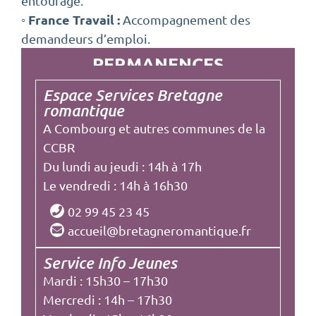
entourage.
◦ France Travail :
Accompagnement des
demandeurs d’emploi.
PERMANENCES
Espace Services Bretagne
romantique
A Combourg et autres communes de la
CCBR
Du lundi au jeudi : 14h à 17h
Le vendredi : 14h à 16h30
02 99 45 23 45
accueil@bretagneromantique.fr
Service Info Jeunes
Mardi : 15h30 – 17h30
Mercredi : 14h – 17h30