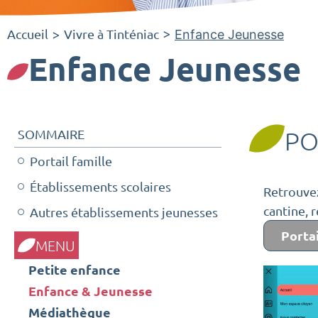
Accueil
Vivre à Tinténiac
>
>
Enfance Jeunesse
Enfance Jeunesse
SOMMAIRE
PO
Portail famille
Établissements scolaires
Retrouvez
cantine, 
Autres établissements jeunesses
Portai
MENU
Petite enfance
Enfance & Jeunesse
Médiathèque