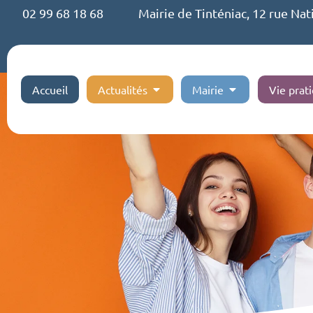
02 99 68 18 68
Mairie de Tinténiac, 12 rue Nat
Accueil
Actualités
Mairie
Vie prat