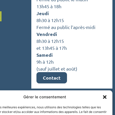
13h45 à 18h
Jeudi
C
8h30 à 12h15
Fermé au public l’après-midi
Vendredi
8h30 à 12h15
et 13h45 à 17h
Samedi
9h à 12h
(sauf juillet et août)
Contact
Gérer le consentement
les meilleures expériences, nous utilisons des technologies telles que les
 stocker et/ou accéder aux informations des appareils. Le fait de consentir