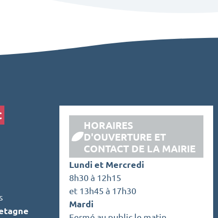
C
HORAIRES
D'OUVERTURE ET
CONTACT DE LA MAIRIE
Lundi et Mercredi
8h30 à 12h15
et 13h45 à 17h30
s
Mardi
retagne
Fermé au public le matin