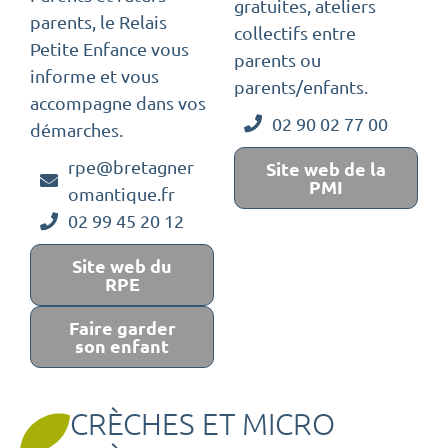
gratuites, ateliers
parents, le Relais
collectifs entre
Petite Enfance vous
parents ou
informe et vous
parents/enfants.
accompagne dans vos
02 90 02 77 00
démarches.
rpe@bretagner
Site web de la
PMI
omantique.fr
02 99 45 20 12
Site web du
RPE
Faire garder
son enfant
CRÈCHES ET MICRO