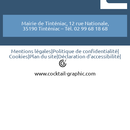
Mairie de Tinténiac, 12 rue Nationale,
35190 Tinténiac – Tél. 02 99 68 18 68
Mentions légales
|
Politique de confidentialité
|
Cookies
|
Plan du site
|
Déclaration d'accessibilité
|
www.cocktail-graphic.com