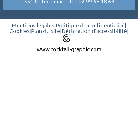
35190 Tinténiac – Tél. 02 99 68 18 68
Mentions légales
|
Politique de confidentialité
|
Cookies
|
Plan du site
|
Déclaration d'accessibilité
|
www.cocktail-graphic.com