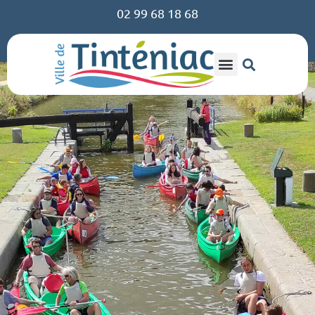
02 99 68 18 68