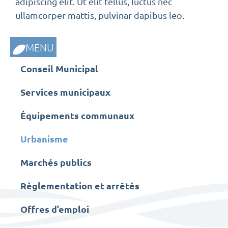
adipiscing elit. Ut elit tellus, luctus nec
ullamcorper mattis, pulvinar dapibus leo.
MENU
Conseil Municipal
Services municipaux
Équipements communaux
Urbanisme
Marchés publics
Règlementation et arrêtés
Offres d’emploi