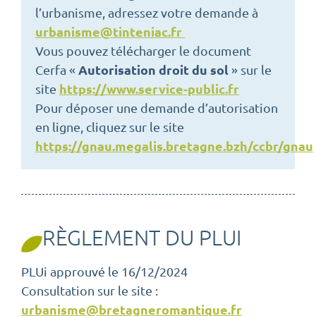
l’urbanisme, adressez votre demande à
urbanisme@tinteniac.fr
Vous pouvez télécharger le document
Autorisation droit du sol
Cerfa «
» sur le
https://www.service-public.fr
site
Pour déposer une demande d’autorisation
en ligne, cliquez sur le site
https://gnau.megalis.bretagne.bzh/ccbr/gnau
RÈGLEMENT DU PLUI
PLUi approuvé le 16/12/2024
Consultation sur le site :
urbanisme@bretagneromantique.fr