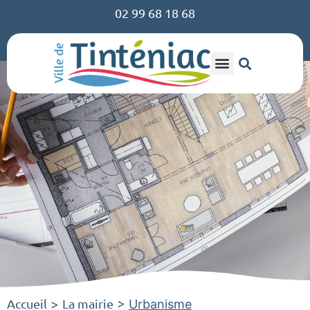
02 99 68 18 68
Accueil
La mairie
>
>
Urbanisme