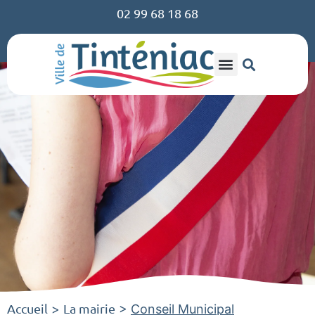
02 99 68 18 68
Accueil
La mairie
>
>
Conseil Municipal