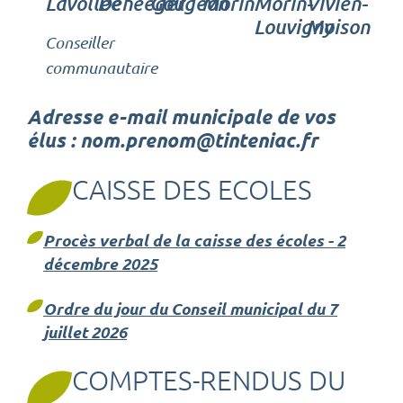
Lavollée
Deheeger
Gougeon
Morin
Morin-
Vivien-
Louvigny
Moison
Conseiller
communautaire
Adresse e-mail municipale de vos
élus : nom.prenom@tinteniac.fr
CAISSE DES ECOLES
Procès verbal de la caisse des écoles - 2
décembre 2025
Ordre du jour du Conseil municipal du 7
juillet 2026
COMPTES-RENDUS DU