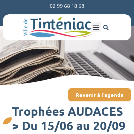
02 99 68 18 68
Revenir à l'agenda
Trophées AUDACES
> Du 15/06 au 20/09