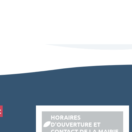
C
HORAIRES
D'OUVERTURE ET
CONTACT DE LA MAIRIE