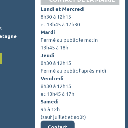
Lundi et Mercredi
8h30 à 12h15
et 13h45 à 17h30
s
Mardi
retagne
Fermé au public le matin
13h45 à 18h
Jeudi
C
8h30 à 12h15
Fermé au public l’après-midi
Vendredi
8h30 à 12h15
et 13h45 à 17h
Samedi
9h à 12h
(sauf juillet et août)
Contact