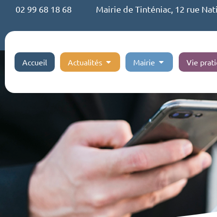
02 99 68 18 68
Mairie de Tinténiac, 12 rue Nat
Accueil
Actualités
Mairie
Vie prat