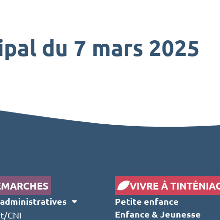
ipal du 7 mars 2025
ÉMARCHES
VIVRE À TINTÉNIA
administratives
Petite enfance
Enfance & Jeunesse
t/CNI