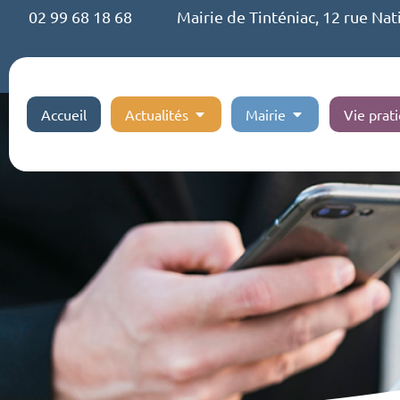
02 99 68 18 68
Mairie de Tinténiac, 12 rue Nat
Accueil
Actualités
Mairie
Vie prat