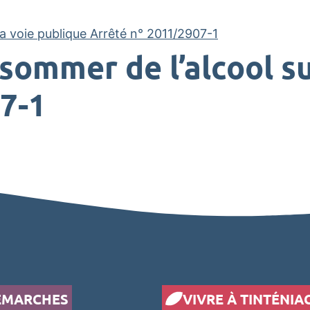
la voie publique Arrêté n° 2011/2907-1
sommer de l’alcool su
7-1
ÉMARCHES
VIVRE À TINTÉNIA