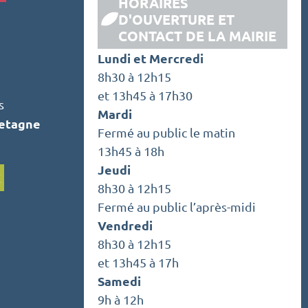
HORAIRES
D'OUVERTURE ET
CONTACT DE LA MAIRIE
Lundi et Mercredi
8h30 à 12h15
et 13h45 à 17h30
s
Mardi
retagne
Fermé au public le matin
13h45 à 18h
Jeudi
C
8h30 à 12h15
Fermé au public l’après-midi
Vendredi
8h30 à 12h15
et 13h45 à 17h
Samedi
9h à 12h