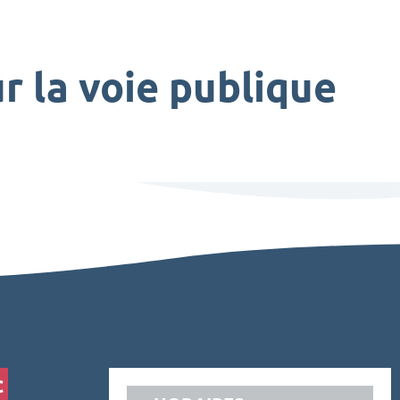
r la voie publique
C