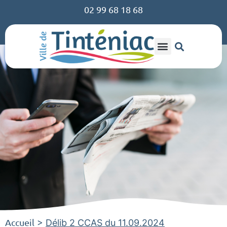
02 99 68 18 68
Accueil
>
Délib 2 CCAS du 11.09.2024