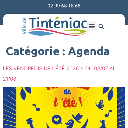
02 99 68 18 68
Catégorie :
Agenda
LES VENDREDIS DE L’ÉTÉ 2026 > DU 03/07 AU
21/08