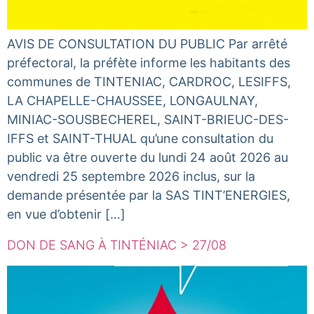
AVIS DE CONSULTATION DU PUBLIC Par arrêté
préfectoral, la préfète informe les habitants des
communes de TINTENIAC, CARDROC, LESIFFS,
LA CHAPELLE-CHAUSSEE, LONGAULNAY,
MINIAC-SOUSBECHEREL, SAINT-BRIEUC-DES-
IFFS et SAINT-THUAL qu’une consultation du
public va être ouverte du lundi 24 août 2026 au
vendredi 25 septembre 2026 inclus, sur la
demande présentée par la SAS TINT’ENERGIES,
en vue d’obtenir […]
DON DE SANG À TINTÉNIAC > 27/08