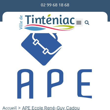
02 99 68 18 68
Accueil
>
APE Ecole René-Guy Cadou