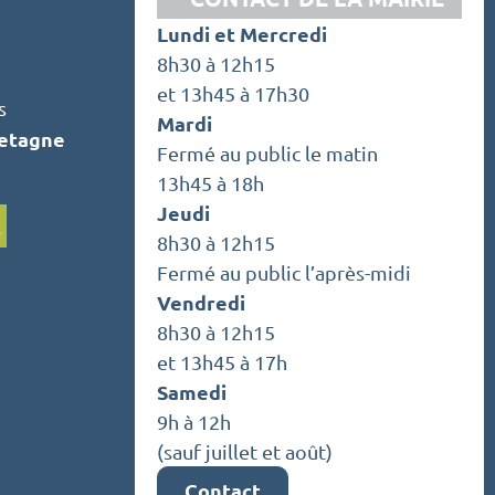
Lundi et Mercredi
8h30 à 12h15
et 13h45 à 17h30
s
Mardi
retagne
Fermé au public le matin
13h45 à 18h
Jeudi
C
8h30 à 12h15
Fermé au public l’après-midi
Vendredi
8h30 à 12h15
et 13h45 à 17h
Samedi
9h à 12h
(sauf juillet et août)
Contact