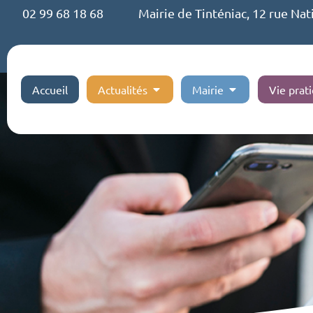
02 99 68 18 68
Mairie de Tinténiac, 12 rue Nat
Accueil
Actualités
Mairie
Vie prat