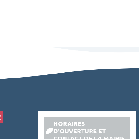
C
HORAIRES
D'OUVERTURE ET
CONTACT DE LA MAIRIE