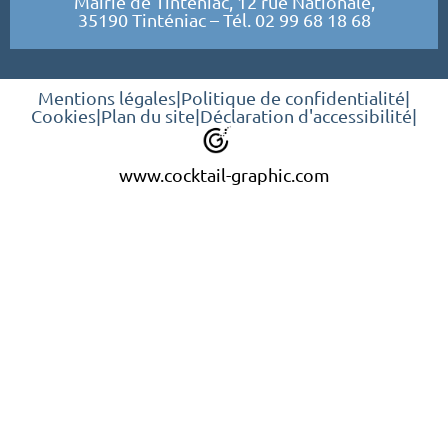
Mairie de Tinténiac, 12 rue Nationale,
35190 Tinténiac – Tél. 02 99 68 18 68
Mentions légales
|
Politique de confidentialité
|
Cookies
|
Plan du site
|
Déclaration d'accessibilité
|
www.cocktail-graphic.com